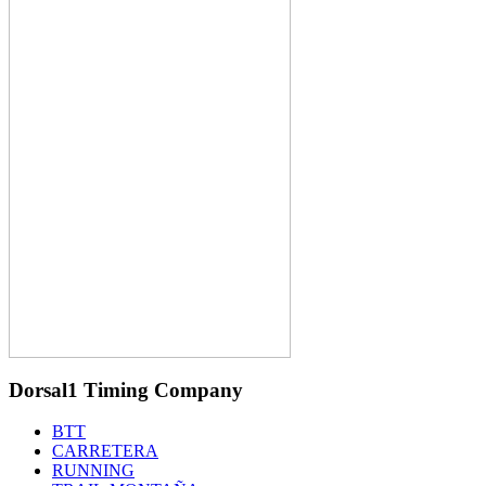
Dorsal1 Timing Company
BTT
CARRETERA
RUNNING