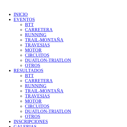
INICIO
EVENTOS
BTT
CARRETERA
RUNNING
TRAIL-MONTAÑA
TRAVESIAS
MOTOR
CIRCUITOS
DUATLON-TRIATLON
OTROS
RESULTADOS
BTT
CARRETERA
RUNNING
TRAIL-MONTAÑA
TRAVESIAS
MOTOR
CIRCUITOS
DUATLON-TRIATLON
OTROS
INSCRIPCIONES
GALERIAS