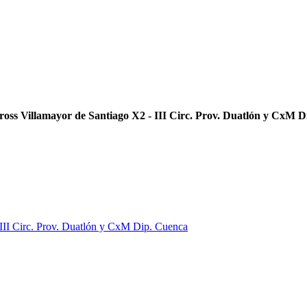
oss Villamayor de Santiago X2 - III Circ. Prov. Duatlón y CxM 
III Circ. Prov. Duatlón y CxM Dip. Cuenca