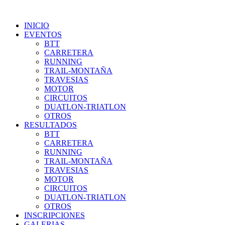
INICIO
EVENTOS
BTT
CARRETERA
RUNNING
TRAIL-MONTAÑA
TRAVESIAS
MOTOR
CIRCUITOS
DUATLON-TRIATLON
OTROS
RESULTADOS
BTT
CARRETERA
RUNNING
TRAIL-MONTAÑA
TRAVESIAS
MOTOR
CIRCUITOS
DUATLON-TRIATLON
OTROS
INSCRIPCIONES
GALERIAS