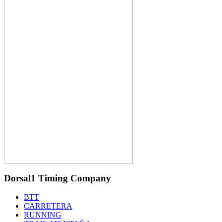
Dorsal1 Timing Company
BTT
CARRETERA
RUNNING