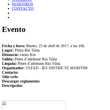
NOSOTROS
CONTACTO
Evento
Fecha y hora:
Martes, 25 de abril de 2017, a las 10h.
Lugar:
Pistes Riu Túria
Distancia:
varias Km
Salida:
Pistes d´atletisme Riu Túria
Llegada:
Pistes d´atletisme Riu Túria
Organizador:
TAFAD - IES DISTRICTE MARITIM
Contacto:
Sitio web:
Descargar reglamento:
Descripción: