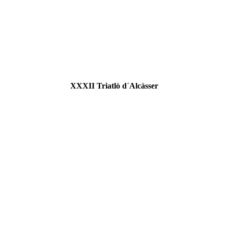
XXXII Triatlò d´Alcàsser