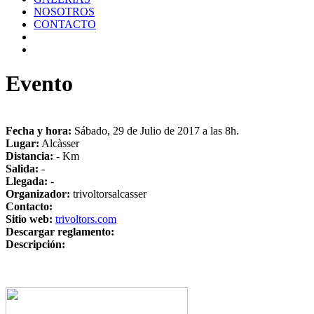
NOSOTROS
CONTACTO
Evento
Fecha y hora:
Sábado, 29 de Julio de 2017 a las 8h.
Lugar:
Alcàsser
Distancia:
- Km
Salida:
-
Llegada:
-
Organizador:
trivoltorsalcasser
Contacto:
Sitio web:
trivoltors.com
Descargar reglamento:
Descripción: