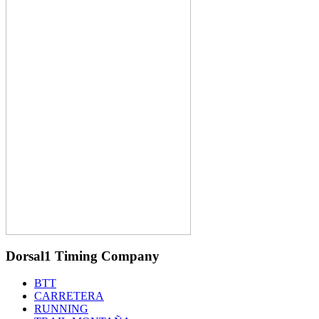
Dorsal1 Timing Company
BTT
CARRETERA
RUNNING