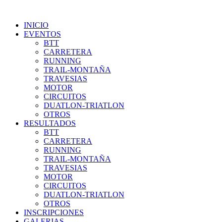
INICIO
EVENTOS
BTT
CARRETERA
RUNNING
TRAIL-MONTAÑA
TRAVESIAS
MOTOR
CIRCUITOS
DUATLON-TRIATLON
OTROS
RESULTADOS
BTT
CARRETERA
RUNNING
TRAIL-MONTAÑA
TRAVESIAS
MOTOR
CIRCUITOS
DUATLON-TRIATLON
OTROS
INSCRIPCIONES
GALERIAS