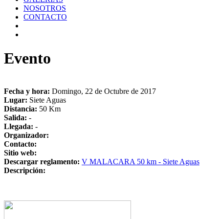
NOSOTROS
CONTACTO
Evento
Fecha y hora:
Domingo, 22 de Octubre de 2017
Lugar:
Siete Aguas
Distancia:
50 Km
Salida:
-
Llegada:
-
Organizador:
Contacto:
Sitio web:
Descargar reglamento:
V MALACARA 50 km - Siete Aguas
Descripción: