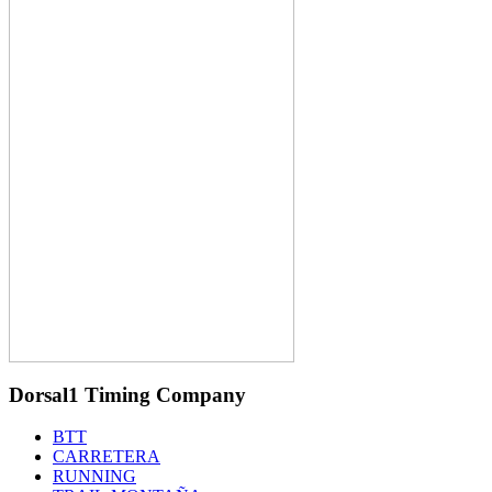
Dorsal1 Timing Company
BTT
CARRETERA
RUNNING