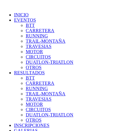
INICIO
EVENTOS
BTT
CARRETERA
RUNNING
TRAIL-MONTAÑA
TRAVESIAS
MOTOR
CIRCUITOS
DUATLON-TRIATLON
OTROS
RESULTADOS
BTT
CARRETERA
RUNNING
TRAIL-MONTAÑA
TRAVESIAS
MOTOR
CIRCUITOS
DUATLON-TRIATLON
OTROS
INSCRIPCIONES
GALERIAS