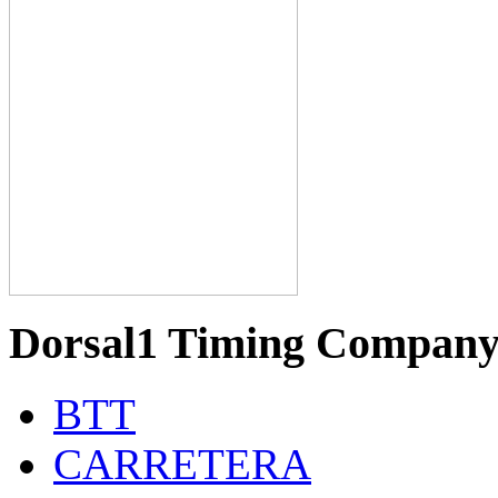
Dorsal1 Timing Compan
BTT
CARRETERA