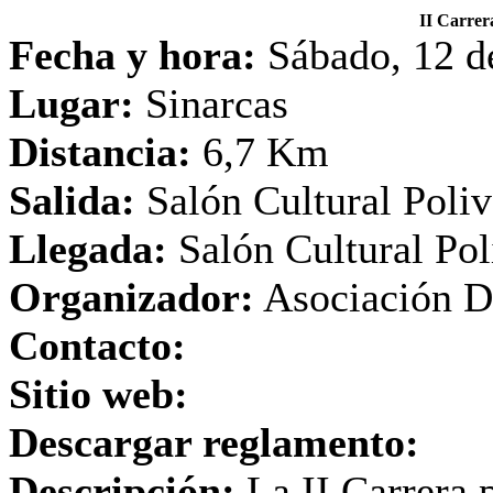
II Carre
Fecha y hora:
Sábado, 12 d
Lugar:
Sinarcas
Distancia:
6,7 Km
Salida:
Salón Cultural Poliv
Llegada:
Salón Cultural Pol
Organizador:
Asociación De
Contacto:
Sitio web:
Descargar reglamento:
Descripción:
La II Carrera 