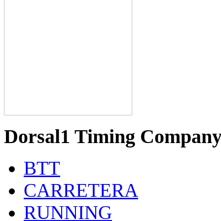
Dorsal1 Timing Compan
BTT
CARRETERA
RUNNING