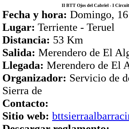
II BTT Ojos del Cabriel - I Circ
Fecha y hora:
Domingo, 16 J
Lugar:
Terriente - Teruel
Distancia:
53 Km
Salida:
Merendero de El Alg
Llegada:
Merendero de El A
Organizador:
Servicio de d
Sierra de
Contacto:
Sitio web:
bttsierraalbarrac
Descargar reglamento: