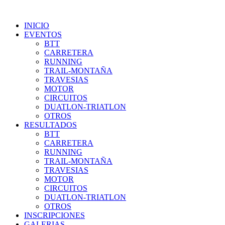
INICIO
EVENTOS
BTT
CARRETERA
RUNNING
TRAIL-MONTAÑA
TRAVESIAS
MOTOR
CIRCUITOS
DUATLON-TRIATLON
OTROS
RESULTADOS
BTT
CARRETERA
RUNNING
TRAIL-MONTAÑA
TRAVESIAS
MOTOR
CIRCUITOS
DUATLON-TRIATLON
OTROS
INSCRIPCIONES
GALERIAS