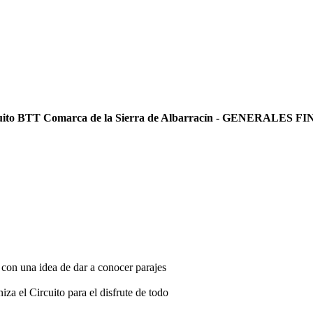
cuito BTT Comarca de la Sierra de Albarracín - GENERALES F
con una idea de dar a conocer parajes
za el Circuito para el disfrute de todo