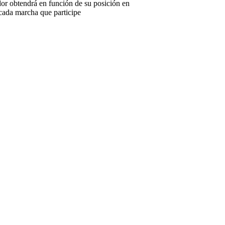
dor obtendrá en función de su posición en
n cada marcha que participe