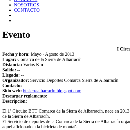
NOSOTROS
CONTACTO
Evento
I Cir
Fecha y hora:
Mayo - Agosto de 2013
Lugar:
Comarca de la Sierra de Albarracín
Distancia:
Varios Km
Salida:
--
Llegada:
--
Organizador:
Servicio Deportes Comarca Sierra de Albarracín
Contacto:
Sitio web:
bttsierraalbarracin.blogspot.com
Descargar reglamento:
Descripción:
El 1º Circuito BTT Comarca de la Sierra de Albarracín, nace en 2013 
de la Sierra de Albarracín.
El Servicio de deportes de la Comarca de la Sierra de Albarracín organi
aquel aficionado a la bicicleta de montaña.