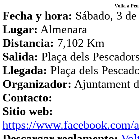
Volta a Peu
Fecha y hora:
Sábado, 3 de
Lugar:
Almenara
Distancia:
7,102 Km
Salida:
Plaça dels Pescador
Llegada:
Plaça dels Pescad
Organizador:
Ajuntament d
Contacto:
Sitio web:
https://www.facebook.com/a
Descargar reglamento:
Vol