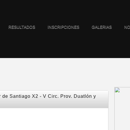
RESULTADOS
INSCRIPCIONES
GALERIAS
NO
 de Santiago X2 - V Circ. Prov. Duatlón y