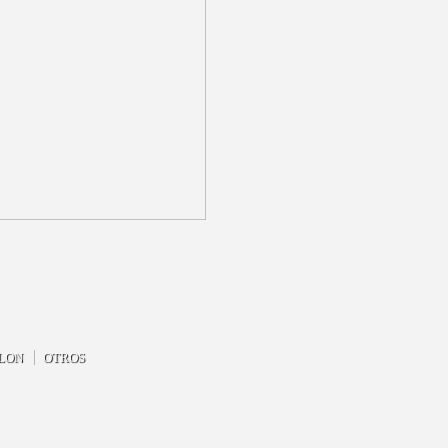
LON
OTROS