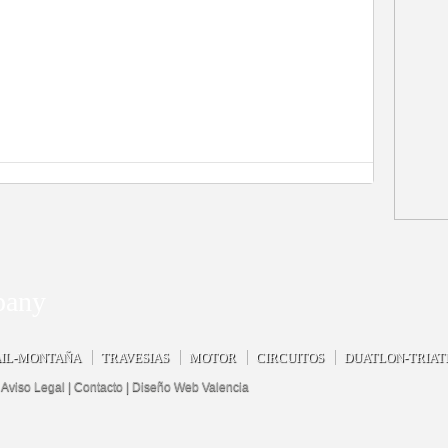
pany
IL-MONTAÑA
TRAVESIAS
MOTOR
CIRCUITOS
DUATLON-TRIAT
|
Aviso Legal
|
Contacto
|
Diseño Web Valencia