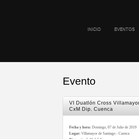
INICIO
EVENTOS
Evento
VI Duatlón Cross Villamayor
CxM Dip. Cuenca
Fecha y hora:
Domingo, 07 de Julio de 2019
Lugar:
Villamayor de Santiago - Cuenca