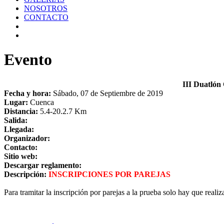
NOSOTROS
CONTACTO
Evento
III Duatlón
Fecha y hora:
Sábado, 07 de Septiembre de 2019
Lugar:
Cuenca
Distancia:
5.4-20.2.7 Km
Salida:
Llegada:
Organizador:
Contacto:
Sitio web:
Descargar reglamento:
Descripción:
INSCRIPCIONES POR PAREJAS
Para tramitar la inscripción por parejas a la prueba solo hay que real