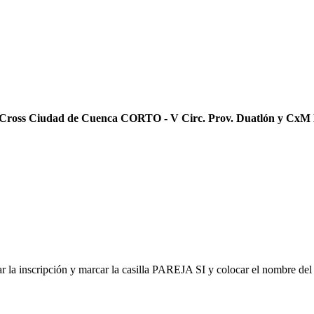
 Cross Ciudad de Cuenca CORTO - V Circ. Prov. Duatlón y CxM
izar la inscripción y marcar la casilla PAREJA SI y colocar el nombre de