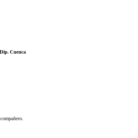
 Dip. Cuenca
l compañero.