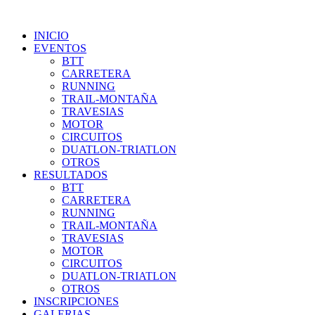
INICIO
EVENTOS
BTT
CARRETERA
RUNNING
TRAIL-MONTAÑA
TRAVESIAS
MOTOR
CIRCUITOS
DUATLON-TRIATLON
OTROS
RESULTADOS
BTT
CARRETERA
RUNNING
TRAIL-MONTAÑA
TRAVESIAS
MOTOR
CIRCUITOS
DUATLON-TRIATLON
OTROS
INSCRIPCIONES
GALERIAS