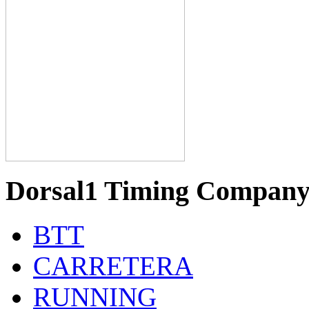
Dorsal1 Timing Compan
BTT
CARRETERA
RUNNING