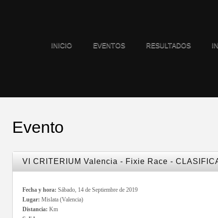
INICIO
EVENTOS
RESULTADOS
I
Evento
VI CRITERIUM Valencia - Fixie Race - CLASIFI
Fecha y hora:
Sábado, 14 de Septiembre de 2019
Lugar:
Mislata (Valencia)
Distancia:
Km