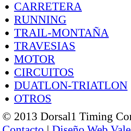
CARRETERA
RUNNING
TRAIL-MONTAÑA
TRAVESIAS
MOTOR
CIRCUITOS
DUATLON-TRIATLON
OTROS
© 2013 Dorsal1 Timing C
Contacto
|
Diseño Web Vale