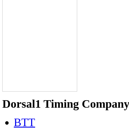
Dorsal1 Timing Compan
BTT