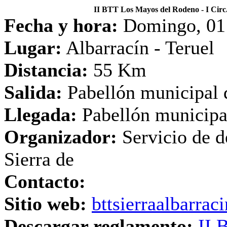
II BTT Los Mayos del Rodeno - I Cir
Fecha y hora:
Domingo, 01 
Lugar:
Albarracín - Teruel
Distancia:
55 Km
Salida:
Pabellón municipal 
Llegada:
Pabellón municipa
Organizador:
Servicio de d
Sierra de
Contacto:
Sitio web:
bttsierraalbarrac
Descargar reglamento:
II 