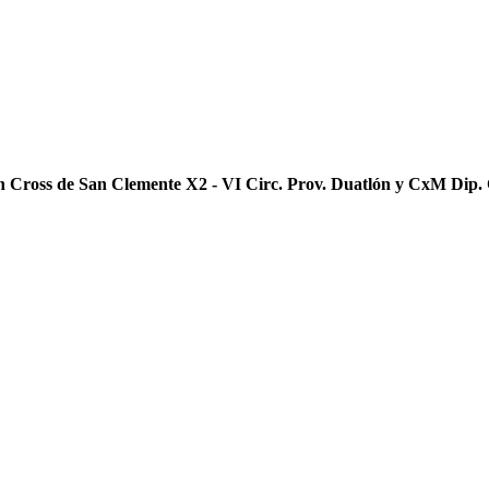
n Cross de San Clemente X2 - VI Circ. Prov. Duatlón y CxM Dip.