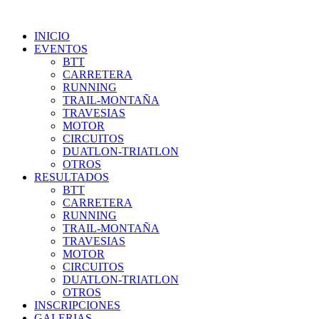
INICIO
EVENTOS
BTT
CARRETERA
RUNNING
TRAIL-MONTAÑA
TRAVESIAS
MOTOR
CIRCUITOS
DUATLON-TRIATLON
OTROS
RESULTADOS
BTT
CARRETERA
RUNNING
TRAIL-MONTAÑA
TRAVESIAS
MOTOR
CIRCUITOS
DUATLON-TRIATLON
OTROS
INSCRIPCIONES
GALERIAS