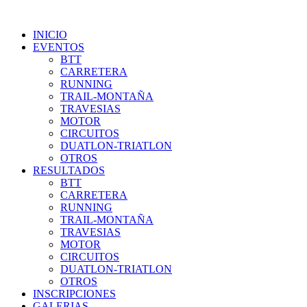
INICIO
EVENTOS
BTT
CARRETERA
RUNNING
TRAIL-MONTAÑA
TRAVESIAS
MOTOR
CIRCUITOS
DUATLON-TRIATLON
OTROS
RESULTADOS
BTT
CARRETERA
RUNNING
TRAIL-MONTAÑA
TRAVESIAS
MOTOR
CIRCUITOS
DUATLON-TRIATLON
OTROS
INSCRIPCIONES
GALERIAS