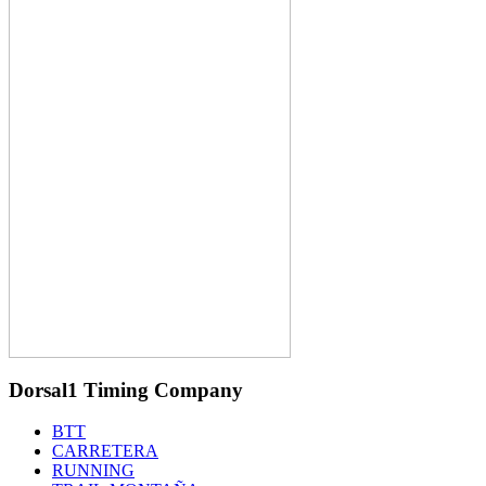
Dorsal1 Timing Company
BTT
CARRETERA
RUNNING