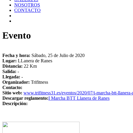
NOSOTROS
CONTACTO
Evento
Fecha y hora:
Sábado, 25 de Julio de 2020
Lugar:
LLanera de Ranes
Distancia:
22 Km
Salida:
-
Llegada:
-
Organizador:
Trifitness
Contacto:
Sitio web:
www.trifitness31.es/eventos/2020/07/i-marcha-btt-llanera
Descargar reglamento:
I Marcha BTT Llanera de Ranes
Descripción: