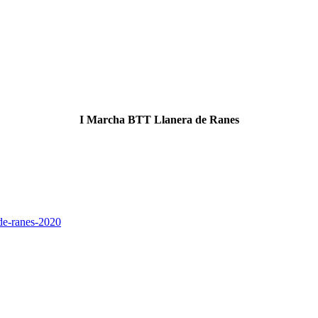
I Marcha BTT Llanera de Ranes
-de-ranes-2020