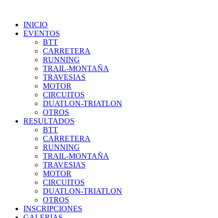
INICIO
EVENTOS
BTT
CARRETERA
RUNNING
TRAIL-MONTAÑA
TRAVESIAS
MOTOR
CIRCUITOS
DUATLON-TRIATLON
OTROS
RESULTADOS
BTT
CARRETERA
RUNNING
TRAIL-MONTAÑA
TRAVESIAS
MOTOR
CIRCUITOS
DUATLON-TRIATLON
OTROS
INSCRIPCIONES
GALERIAS