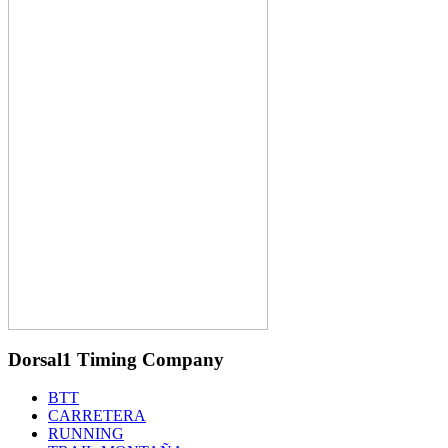
Dorsal1 Timing Company
BTT
CARRETERA
RUNNING