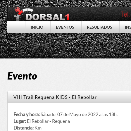
INICIO
EVENTOS
RESULTADOS
IN
Evento
VIII Trail Requena KIDS - El Rebollar
Fecha y hora:
Sábado, 07 de Mayo de 2022 a las 18h.
Lugar:
El Rebollar - Requena
Distancia:
Km