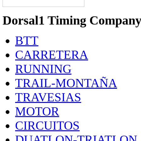
Dorsal1 Timing Compan
BTT
CARRETERA
RUNNING
TRAIL-MONTAÑA
TRAVESIAS
MOTOR
CIRCUITOS
DUATLON-TRIATLON