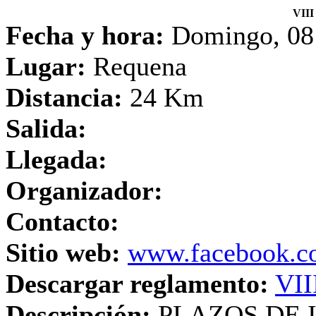
VII
Fecha y hora:
Domingo, 08
Lugar:
Requena
Distancia:
24 Km
Salida:
Llegada:
Organizador:
Contacto:
Sitio web:
www.facebook.co
Descargar reglamento:
VII
Descripción:
PLAZOS DE 