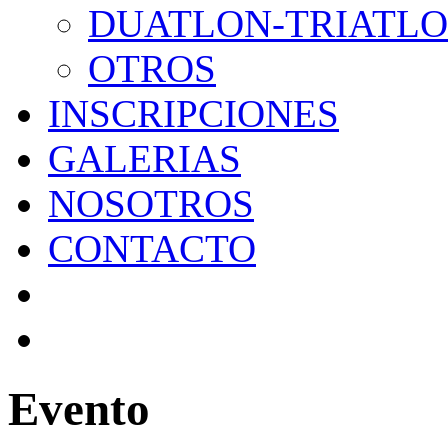
DUATLON-TRIATL
OTROS
INSCRIPCIONES
GALERIAS
NOSOTROS
CONTACTO
Evento