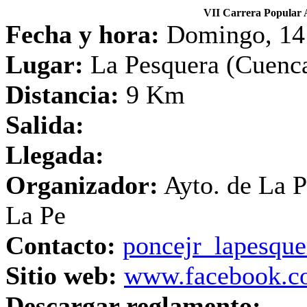
VII Carrera Popular 
Fecha y hora:
Domingo, 14 d
Lugar:
La Pesquera (Cuenc
Distancia:
9 Km
Salida:
Llegada:
Organizador:
Ayto. de La P
La Pe
Contacto:
poncejr_lapesqu
Sitio web:
www.facebook.c
Descargar reglamento: