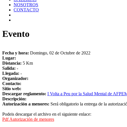
NOSOTROS
CONTACTO
Evento
Fecha y hora:
Domingo, 02 de Octubre de 2022
Lugar:
Distancia:
5 Km
Salida:
-
Llegada:
-
Organizador:
Contacto:
Sitio web:
Descargar reglamento:
I Volta a Peu por la Salud Mental de A
Descripción:
Autorización a menores:
Será obligatorio la entrega de la autorizac
Podeis descargar el archivo en el siguiente enlace:
Pdf Autorización de menores