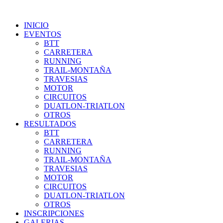
INICIO
EVENTOS
BTT
CARRETERA
RUNNING
TRAIL-MONTAÑA
TRAVESIAS
MOTOR
CIRCUITOS
DUATLON-TRIATLON
OTROS
RESULTADOS
BTT
CARRETERA
RUNNING
TRAIL-MONTAÑA
TRAVESIAS
MOTOR
CIRCUITOS
DUATLON-TRIATLON
OTROS
INSCRIPCIONES
GALERIAS