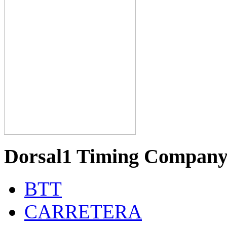
Dorsal1 Timing Compan
BTT
CARRETERA