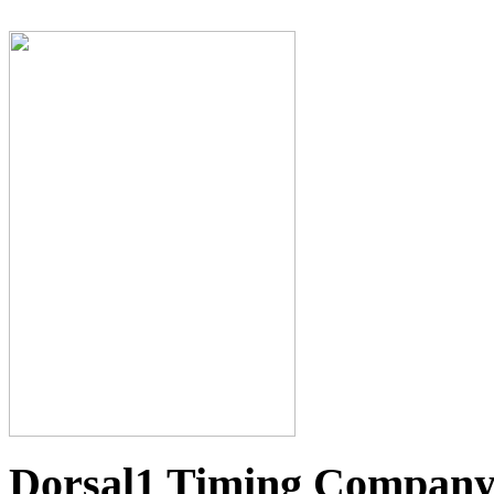
Dorsal1 Timing Compan