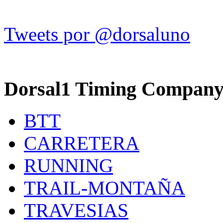
Tweets por @dorsaluno
Dorsal1 Timing Compan
BTT
CARRETERA
RUNNING
TRAIL-MONTAÑA
TRAVESIAS