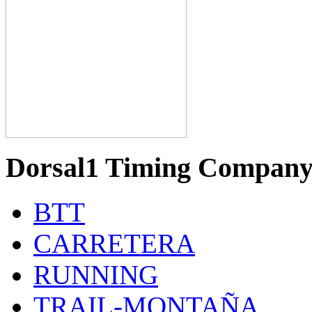
Dorsal1 Timing Compan
BTT
CARRETERA
RUNNING
TRAIL-MONTAÑA