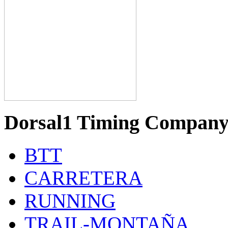
Dorsal1 Timing Compan
BTT
CARRETERA
RUNNING
TRAIL-MONTAÑA