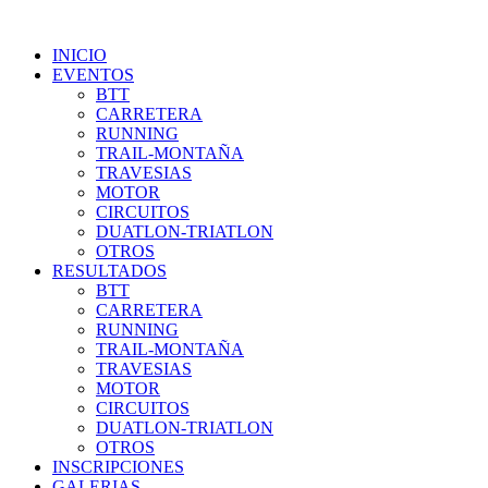
INICIO
EVENTOS
BTT
CARRETERA
RUNNING
TRAIL-MONTAÑA
TRAVESIAS
MOTOR
CIRCUITOS
DUATLON-TRIATLON
OTROS
RESULTADOS
BTT
CARRETERA
RUNNING
TRAIL-MONTAÑA
TRAVESIAS
MOTOR
CIRCUITOS
DUATLON-TRIATLON
OTROS
INSCRIPCIONES
GALERIAS