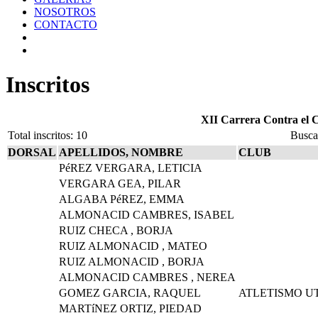
NOSOTROS
CONTACTO
Inscritos
XII Carrera Contra el
Total inscritos: 10
Busc
DORSAL
APELLIDOS, NOMBRE
CLUB
PéREZ VERGARA, LETICIA
VERGARA GEA, PILAR
ALGABA PéREZ, EMMA
ALMONACID CAMBRES, ISABEL
RUIZ CHECA , BORJA
RUIZ ALMONACID , MATEO
RUIZ ALMONACID , BORJA
ALMONACID CAMBRES , NEREA
GOMEZ GARCIA, RAQUEL
ATLETISMO U
MARTíNEZ ORTIZ, PIEDAD