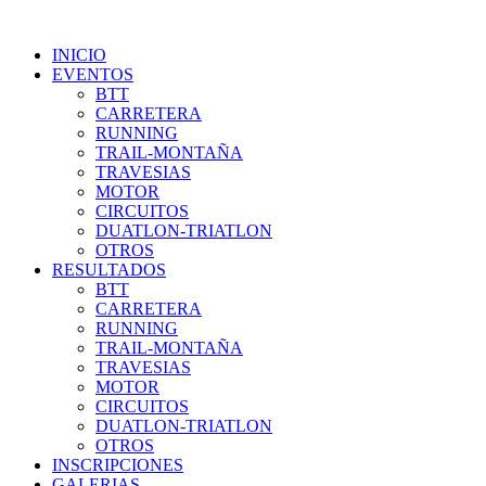
INICIO
EVENTOS
BTT
CARRETERA
RUNNING
TRAIL-MONTAÑA
TRAVESIAS
MOTOR
CIRCUITOS
DUATLON-TRIATLON
OTROS
RESULTADOS
BTT
CARRETERA
RUNNING
TRAIL-MONTAÑA
TRAVESIAS
MOTOR
CIRCUITOS
DUATLON-TRIATLON
OTROS
INSCRIPCIONES
GALERIAS