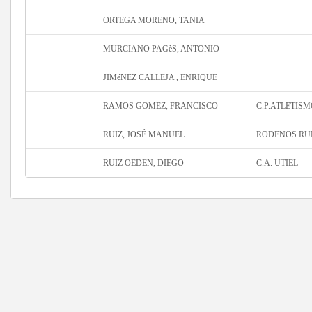
ORTEGA MORENO, TANIA
MURCIANO PAGèS, ANTONIO
JIMéNEZ CALLEJA , ENRIQUE
RAMOS GOMEZ, FRANCISCO
C.P.ATLETIS
RUIZ, JOSÉ MANUEL
RODENOS RU
RUIZ OEDEN, DIEGO
C.A. UTIEL