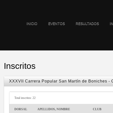
INICIO
EVENTOS
RESULTADOS
I
Inscritos
XXXVII Carrera Popular San Martín de Boniches -
Total inscritos: 22
DORSAL
APELLIDOS, NOMBRE
CLUB