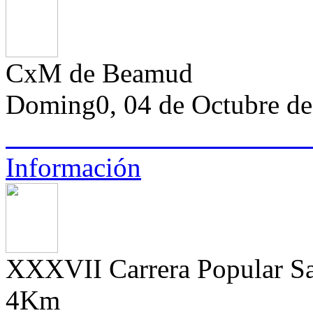
CxM de Beamud
Doming0, 04 de Octubre d
Información
XXXVII Carrera Popular Sa
4Km